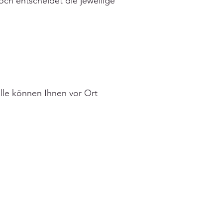
och entscheidet die jeweilige
alle können Ihnen vor Ort