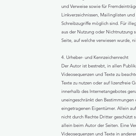
und Verweise sowie für Fremdeinträg
Linkverzeichnissen, Mailinglisten un
Schreibzugriffe möglich sind. Für ill
aus der Nutzung oder Nichtnutzung so
Seite, auf welche verwiesen wurde, nic
4. Urheber- und Kennzeichenrecht
Der Autor ist bestrebt, in allen Pub
Videosequenzen und Texte zu beachte
Texte zu nutzen oder auf lizenzfreie
innerhalb des Internetangebotes gen
uneingeschränkt den Bestimmungen de
eingetragenen Eigentümer. Allein auf
nicht durch Rechte Dritter geschützt s
allein beim Autor der Seiten. Eine V
Videosequenzen und Texte in anderen