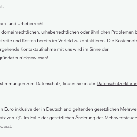
t.
in- und Urheberrecht
 domainrechtlichen, urheberrechtlichen oder ähnlichen Problemen bi
treite und Kosten bereits im Vorfeld zu kontaktieren. Die Kostennot
rgehende Kontaktaufnahme mit uns wird im Sinne der
gründet zurückgewiesen!
estimmungen zum Datenschutz, finden Sie in der
Datenschutzerkläru
 in Euro inklusive der in Deutschland geltenden gesetzlichen Mehrwe
atz von 7%. Im Falle der gesetzlichen Änderung des Mehrwertsteuer
passt.