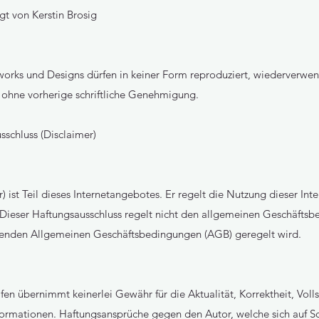
gt von Kerstin Brosig
rtworks und Designs dürfen in keiner Form reproduziert, wiederverwen
ohne vorherige schriftliche Genehmigung.
schluss (Disclaimer)
) ist Teil dieses Internetangebotes. Er regelt die Nutzung dieser Int
 Dieser Haftungsausschluss regelt nicht den allgemeinen Geschäftsbe
tenden Allgemeinen Geschäftsbedingungen (AGB) geregelt wird.
en übernimmt keinerlei Gewähr für die Aktualität, Korrektheit, Voll
nformationen. Haftungsansprüche gegen den Autor, welche sich auf 