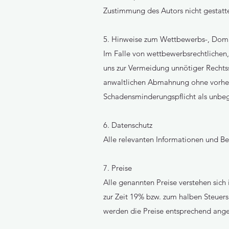
Zustimmung des Autors nicht gestatte
5. Hinweise zum Wettbewerbs-, Doma
Im Falle von wettbewerbsrechtlichen,
uns zur Vermeidung unnötiger Rechtss
anwaltlichen Abmahnung ohne vorhe
Schadensminderungspflicht als unbe
6. Datenschutz
Alle relevanten Informationen und B
7. Preise
Alle genannten Preise verstehen sich
zur Zeit 19% bzw. zum halben Steuers
werden die Preise entsprechend ange