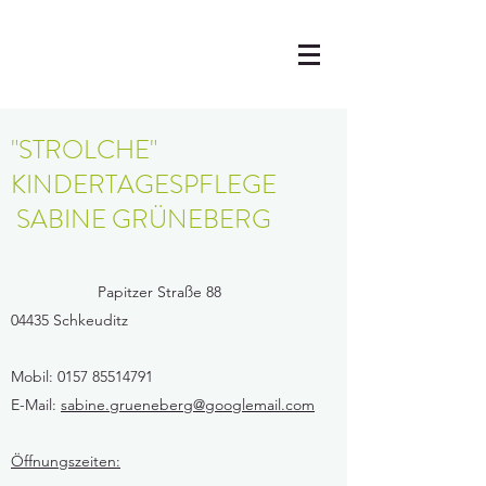
"STROLCHE"
KINDERTAGESPFLEGE
SABINE GRÜNEBERG
Papitzer Straße 88
04435 Schkeuditz
Mobil:
0157 85514791
E-Mail:
sabine.grueneberg@googlemail.com
Öffnungszeiten: